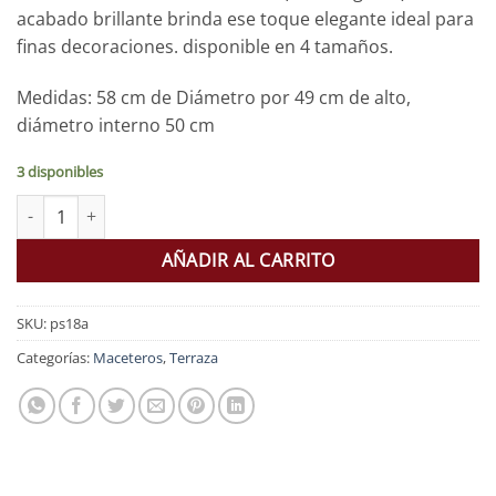
acabado brillante brinda ese toque elegante ideal para
finas decoraciones. disponible en 4 tamaños.
Medidas: 58 cm de Diámetro por 49 cm de alto,
diámetro interno 50 cm
3 disponibles
Macetero esmaltado cantidad
AÑADIR AL CARRITO
SKU:
ps18a
Categorías:
Maceteros
,
Terraza