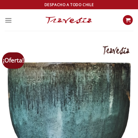
Saltar
DESPACHO A TODO CHILE
al
contenido
¡Oferta!